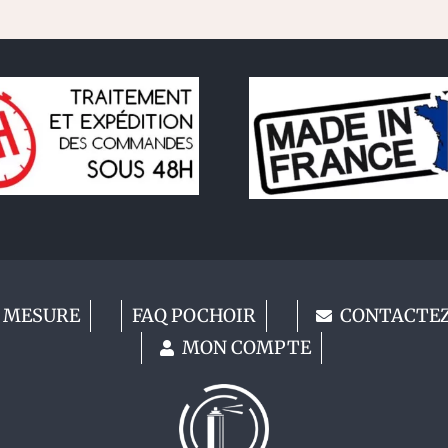
 MESURE
FAQ POCHOIR
CONTACTE
MON COMPTE