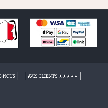
Z-NOUS
AVIS CLIENTS ★★★★★