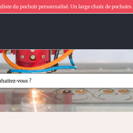
aliste du pochoir personnalisé. Un large choix de pochoirs