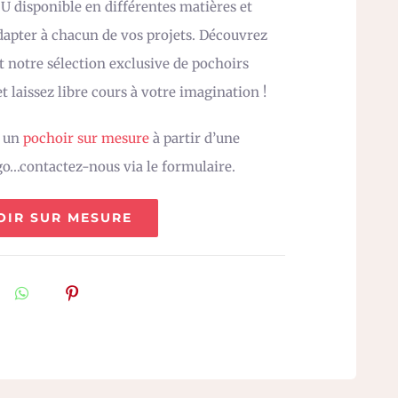
 U disponible en différentes matières et
adapter à chacun de vos projets. Découvrez
 notre sélection exclusive de pochoirs
t laissez libre cours à votre imagination !
z un
pochoir sur mesure
à partir d’une
go…contactez-nous via le formulaire.
OIR SUR MESURE