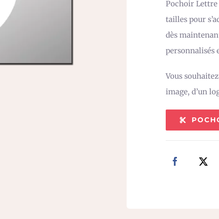
Pochoir Lettre
tailles pour s’
dès maintenant
personnalisés e
Vous souhaite
image, d’un lo
POCH