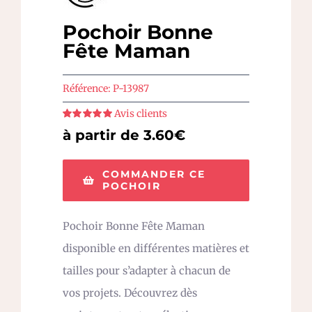
Pochoir Bonne
Fête Maman
Référence:
P-13987
Avis clients
Note
5
sur 5
à partir de 3.60€
COMMANDER CE
POCHOIR
Pochoir Bonne Fête Maman
disponible en différentes matières et
tailles pour s’adapter à chacun de
vos projets. Découvrez dès