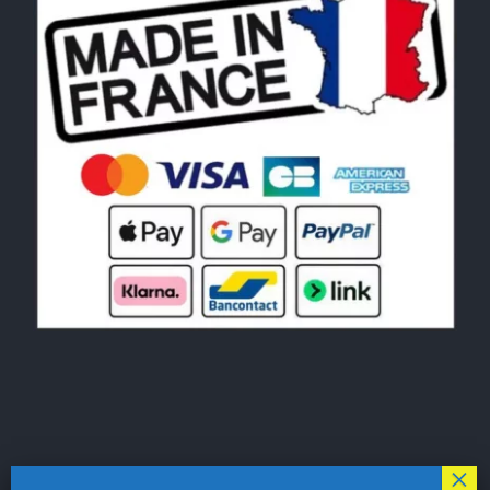
© Copyright 2026|
LE MONDE DU POCHOIR