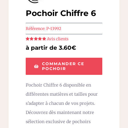
Pochoir Chiffre 6
Référence:
P-13992
Avis clients
Note
5
sur 5
à partir de 3.60€
COMMANDER CE
POCHOIR
Pochoir Chiffre 6 disponible en
différentes matières et tailles pour
s’adapter à chacun de vos projets.
Découvrez dès maintenant notre
sélection exclusive de pochoirs