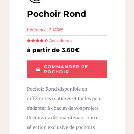
Pochoir Rond
Référence:
P-14565
Avis clients
Note
4.5
sur
à partir de 3.60€
5
COMMANDER CE
POCHOIR
Pochoir Rond disponible en
différentes matières et tailles pour
s’adapter à chacun de vos projets.
Découvrez dès maintenant notre
sélection exclusive de pochoirs