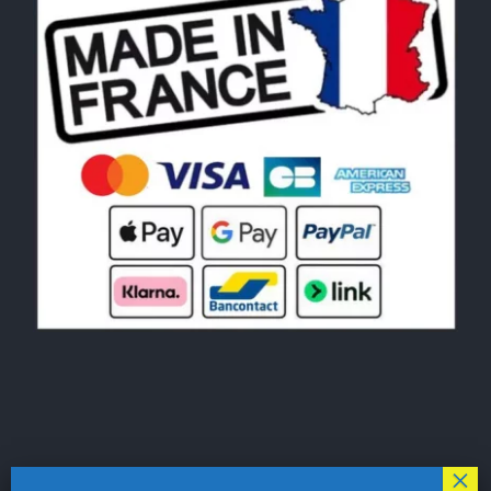
© Copyright 2026|
LE MONDE DU POCHOIR