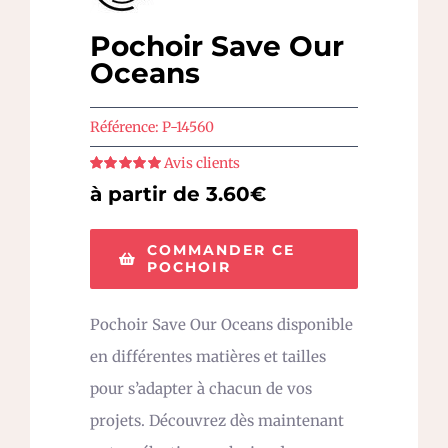
Pochoir Save Our
Oceans
Référence:
P-14560
Avis clients
Note
5
sur 5
à partir de 3.60€
COMMANDER CE
POCHOIR
Pochoir Save Our Oceans disponible
en différentes matières et tailles
pour s’adapter à chacun de vos
projets. Découvrez dès maintenant