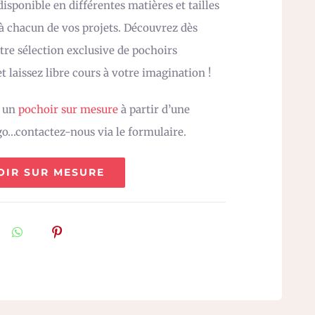
isponible en différentes matières et tailles
 à chacun de vos projets. Découvrez dès
re sélection exclusive de pochoirs
t laissez libre cours à votre imagination !
z un
pochoir sur mesure
à partir d’une
go…contactez-nous via le formulaire.
OIR SUR MESURE