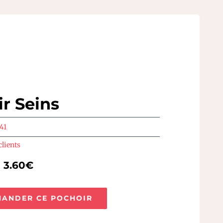
r Seins
41
clients
e 3.60€
ANDER CE POCHOIR