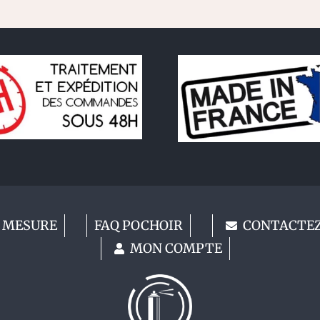
 MESURE
FAQ POCHOIR
CONTACTE
MON COMPTE