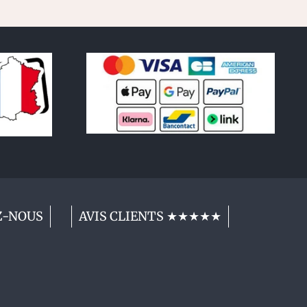
Z-NOUS
AVIS CLIENTS ★★★★★