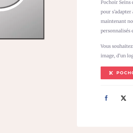
Pochoir Seins d
pour s’adapter
maintenant not
personnalisés e
Vous souhaite
image, d’un lo
POCH