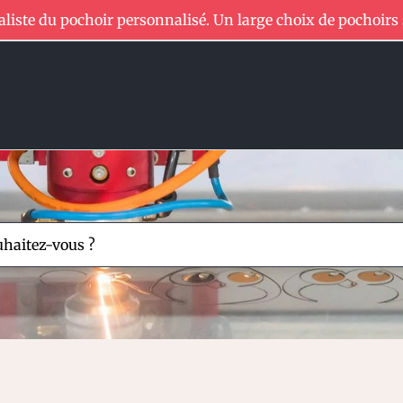
aliste du pochoir personnalisé. Un large choix de pochoirs