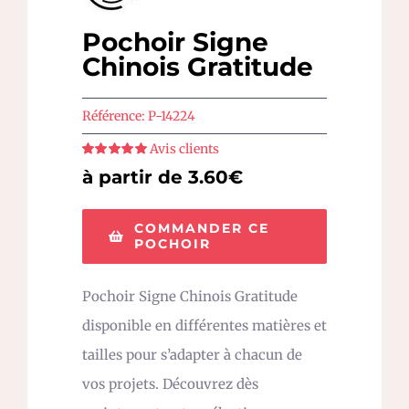
Pochoir Signe
Chinois Gratitude
Référence:
P-14224
Avis clients
Note
5
sur 5
à partir de 3.60€
COMMANDER CE
POCHOIR
Pochoir Signe Chinois Gratitude
disponible en différentes matières et
tailles pour s’adapter à chacun de
vos projets. Découvrez dès