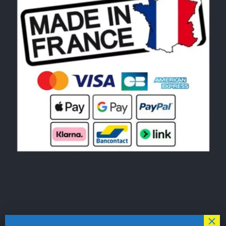
© Copyright 2026|
LE MONDE DU POCHOIR