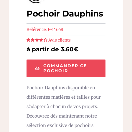
Pochoir Dauphins
Référence:
P-14668
Avis clients
Note
4.5
sur
à partir de 3.60€
5
COMMANDER CE
POCHOIR
Pochoir Dauphins disponible en
différentes matières et tailles pour
s’adapter à chacun de vos projets.
Découvrez dès maintenant notre
sélection exclusive de pochoirs