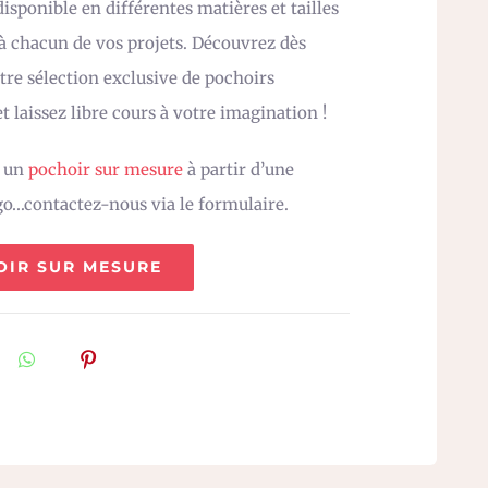
isponible en différentes matières et tailles
 à chacun de vos projets. Découvrez dès
re sélection exclusive de pochoirs
t laissez libre cours à votre imagination !
z un
pochoir sur mesure
à partir d’une
go…contactez-nous via le formulaire.
OIR SUR MESURE