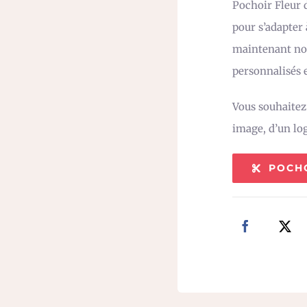
Pochoir Fleur d
pour s’adapter
maintenant not
personnalisés e
Vous souhaite
image, d’un lo
POCH