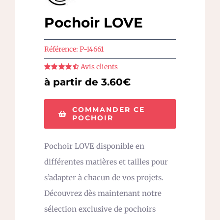
Pochoir LOVE
Référence:
P-14661
Avis clients
Note
4.5
sur
à partir de 3.60€
5
COMMANDER CE
POCHOIR
Pochoir LOVE disponible en
différentes matières et tailles pour
s’adapter à chacun de vos projets.
Découvrez dès maintenant notre
sélection exclusive de pochoirs