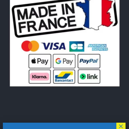
© Copyright 2026|
LE MONDE DU POCHOIR