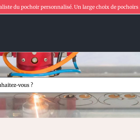
aliste du pochoir personnalisé. Un large choix de pochoirs