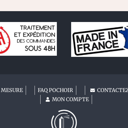
 MESURE
FAQ POCHOIR
CONTACTE
MON COMPTE