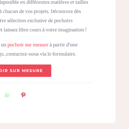
sponible en différentes matières et tailles
 à chacun de vos projets. Découvrez dès
re sélection exclusive de pochoirs
t laissez libre cours à votre imagination !
z un
pochoir sur mesure
à partir d’une
go…contactez-nous via le formulaire.
OIR SUR MESURE