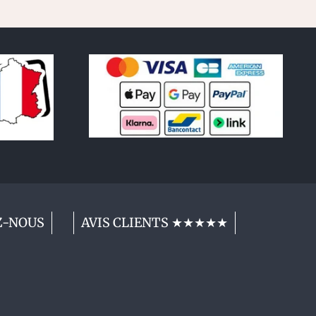
Z-NOUS
AVIS CLIENTS ★★★★★