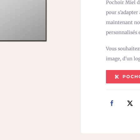
Pochoir Miel di
pour s’adapter
maintenant not
personnalisés e
Vous souhaite
image, d’un lo
POCH