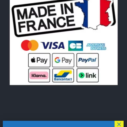
© Copyright 2026|
LE MONDE DU POCHOIR