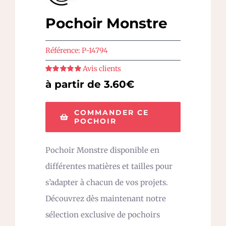
Pochoir Monstre
Référence:
P-14794
Avis clients
Note
5
sur 5
à partir de 3.60€
COMMANDER CE
POCHOIR
Pochoir Monstre disponible en
différentes matières et tailles pour
s’adapter à chacun de vos projets.
Découvrez dès maintenant notre
sélection exclusive de pochoirs