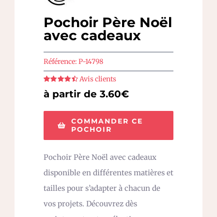
Pochoir Père Noël
avec cadeaux
Référence:
P-14798
Avis clients
Note
4.5
sur
à partir de 3.60€
5
COMMANDER CE
POCHOIR
Pochoir Père Noël avec cadeaux
disponible en différentes matières et
tailles pour s’adapter à chacun de
vos projets. Découvrez dès