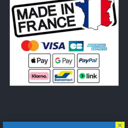
© Copyright 2026|
LE MONDE DU POCHOIR