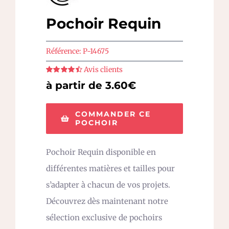
Pochoir Requin
Référence:
P-14675
Avis clients
Note
4.5
sur
à partir de 3.60€
5
COMMANDER CE
POCHOIR
Pochoir Requin disponible en
différentes matières et tailles pour
s’adapter à chacun de vos projets.
Découvrez dès maintenant notre
sélection exclusive de pochoirs