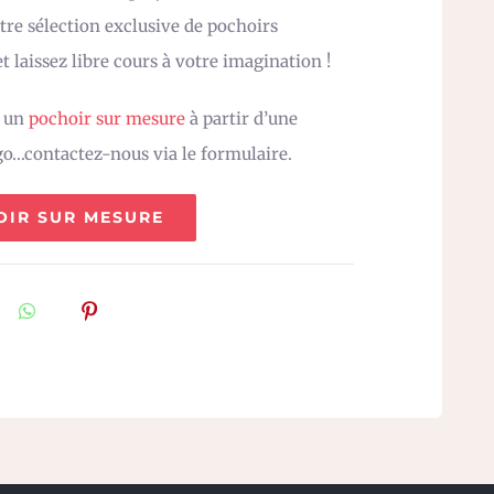
re sélection exclusive de pochoirs
t laissez libre cours à votre imagination !
z un
pochoir sur mesure
à partir d’une
go…contactez-nous via le formulaire.
OIR SUR MESURE