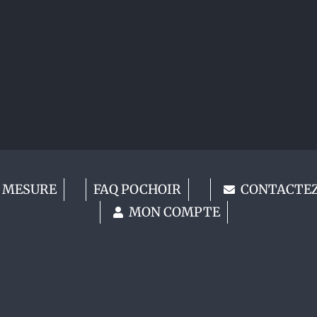
 MESURE
FAQ POCHOIR
CONTACTE
MON COMPTE