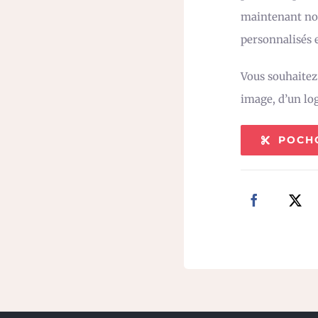
maintenant not
personnalisés e
Vous souhaite
image, d’un lo
POCH