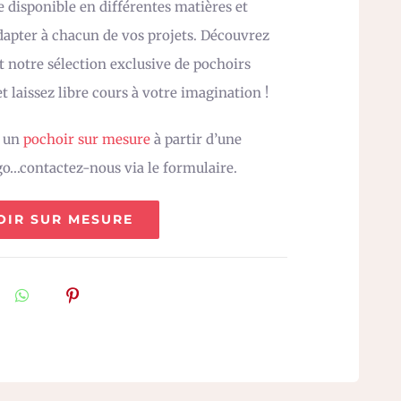
 disponible en différentes matières et
adapter à chacun de vos projets. Découvrez
 notre sélection exclusive de pochoirs
t laissez libre cours à votre imagination !
z un
pochoir sur mesure
à partir d’une
go…contactez-nous via le formulaire.
OIR SUR MESURE