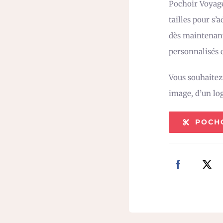
Pochoir Voyage
tailles pour s’
dès maintenant
personnalisés e
Vous souhaite
image, d’un lo
POCH