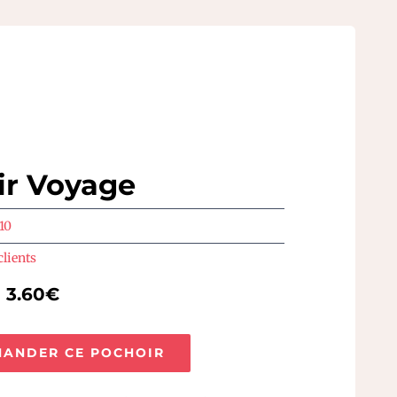
ir Voyage
10
clients
e 3.60€
ANDER CE POCHOIR