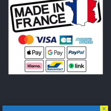
© Copyright 2026|
LE MONDE DU POCHOIR