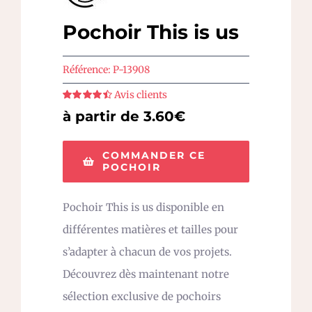
Pochoir This is us
Référence:
P-13908
Avis clients
Note
4.5
sur
à partir de 3.60€
5
COMMANDER CE
POCHOIR
Pochoir This is us disponible en
différentes matières et tailles pour
s’adapter à chacun de vos projets.
Découvrez dès maintenant notre
sélection exclusive de pochoirs