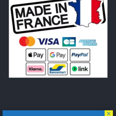
© Copyright 2026|
LE MONDE DU POCHOIR