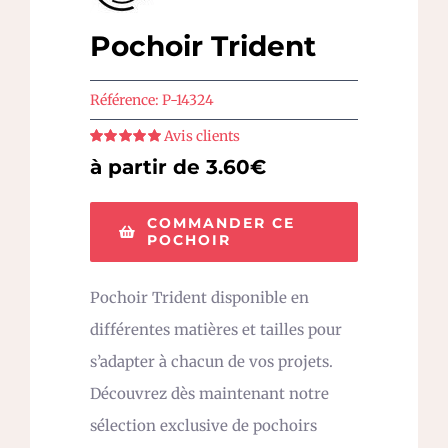
Pochoir Trident
Référence:
P-14324
Avis clients
Note
5
sur 5
à partir de 3.60€
COMMANDER CE
POCHOIR
Pochoir Trident disponible en
différentes matières et tailles pour
s’adapter à chacun de vos projets.
Découvrez dès maintenant notre
sélection exclusive de pochoirs