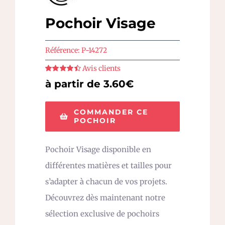
Pochoir Visage
Référence:
P-14272
Avis clients
Note
4.5
sur
à partir de 3.60€
5
COMMANDER CE
POCHOIR
Pochoir Visage disponible en
différentes matières et tailles pour
s’adapter à chacun de vos projets.
Découvrez dès maintenant notre
sélection exclusive de pochoirs