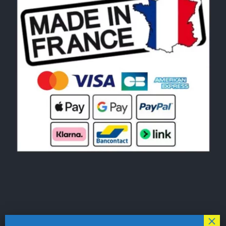
© Copyright 2026|
LE MONDE DU POCHOIR