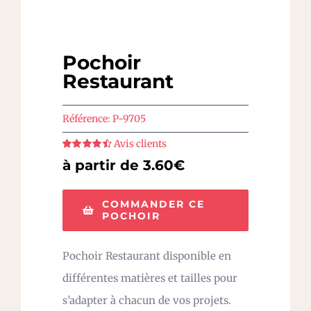
Pochoir
Restaurant
Référence:
P-9705
Avis clients
Note
4.5
sur
à partir de 3.60€
5
COMMANDER CE
POCHOIR
Pochoir Restaurant disponible en
différentes matières et tailles pour
s’adapter à chacun de vos projets.